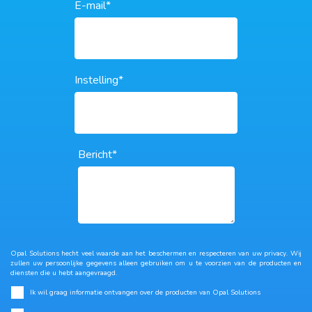
E-mail
*
Instelling
*
Bericht
*
Opal Solutions hecht veel waarde aan het beschermen en respecteren van uw privacy. Wij
zullen uw persoonlijke gegevens alleen gebruiken om u te voorzien van de producten en
diensten die u hebt aangevraagd.
Ik wil graag informatie ontvangen over de producten van Opal Solutions