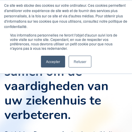
Ce site web stocke des cookies sur votre ordinateur. Ces cookies permettent
d'améliorer votre expérience de site web et de fournir des services plus
personnalisés, à la fois sur ce site et via d'autres médias. Pour obtenir plus
d'informations sur les cookies que nous utilisons, consultez notre politique de
confidentialité.
Vos informations personnelles ne feront l'objet d'aucun suivi lors de
votre visite sur notre site. Cependant, en vue de respecter vos
préférences, nous devrons utiliser un petit cookie pour que nous
n'ayons pas à vous les redemander.
Breng uw teams
Accepter
Refuser
samen om de
vaardigheden van
uw ziekenhuis te
verbeteren.